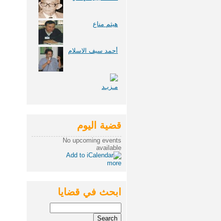
هيثم مناع
أحمد سيف الاسلام
مـزيـد
قضية اليوم
No upcoming events
available
more
ابحث في قضايا