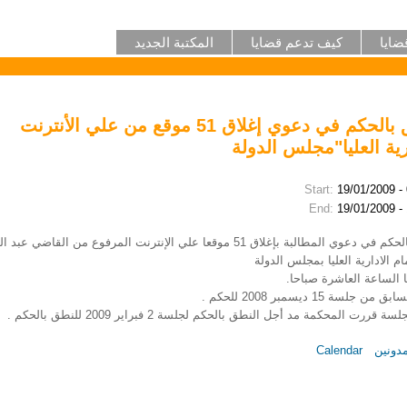
ضايا
كيف تدعم قضايا
المكتبة الجديد
النطق بالحكم في دعوي إغلاق 51 موقع من علي الأنترنت
رية العليا"مجلس الدولة
Start:
19/01/2009 -
End:
19/01/2009 -
النطق بالحكم في دعوي المطالبة بإغلاق 51 موقعا علي الإنترنت المرفوع من القاضي عبد
ام الادارية العليا بمجلس الدولة
 الساعة العاشرة صباحا.
ن جلسة 15 ديسمبر 2008 للحكم .
ة قررت المحكمة مد أجل النطق بالحكم لجلسة 2 فبراير 2009 للنطق بالحكم .
مدونين
Calendar