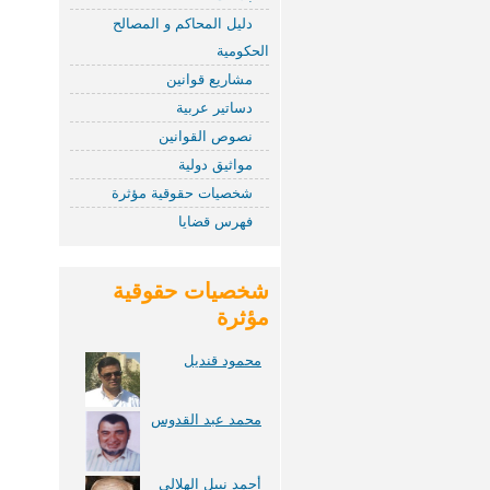
دليل المحاكم و المصالح
الحكومية
مشاريع قوانين
دساتير عربية
نصوص القوانين
مواثيق دولية
شخصيات حقوقية مؤثرة
فهرس قضايا
شخصيات حقوقية
مؤثرة
محمود قنديل
محمد عبد القدوس
أحمد نبيل الهلالي